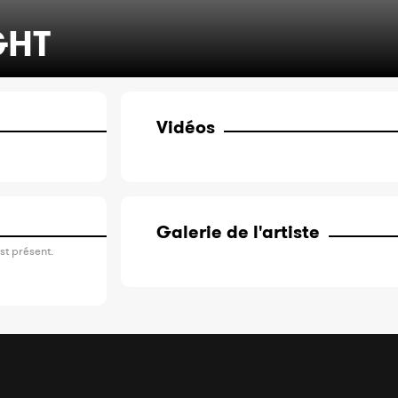
GHT
Vidéos
Galerie de l'artiste
st présent.