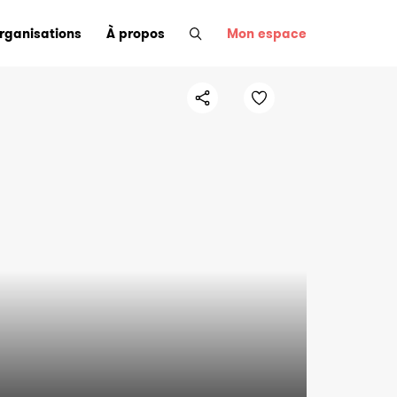
organisations
À propos
Mon espace