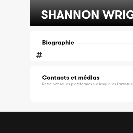
SHANNON WRI
Biographie
Contacts et médias
Retrouvez ici les plateformes sur lesquelles l'artiste e