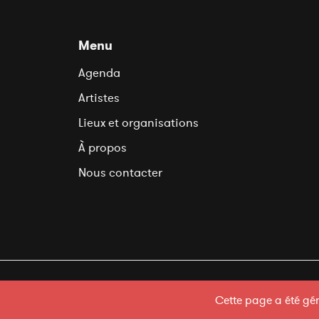
Menu
Agenda
Artistes
Lieux et organisations
À propos
Nous contacter
© 2020 Court-Circuit Asbl - Mentions légales - Sit
Cette page a été gén