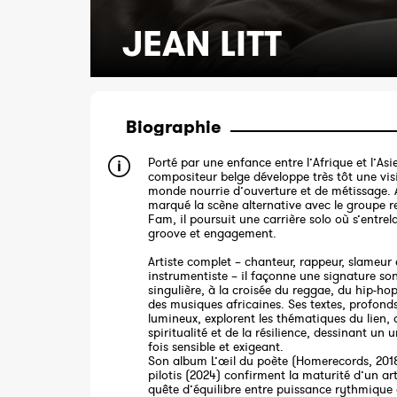
JEAN LITT
Biographie
Porté par une enfance entre l’Afrique et l’Asi
compositeur belge développe très tôt une vis
monde nourrie d’ouverture et de métissage. 
marqué la scène alternative avec le groupe r
Fam, il poursuit une carrière solo où s’entrel
groove et engagement.
Artiste complet – chanteur, rappeur, slameur 
instrumentiste – il façonne une signature so
singulière, à la croisée du reggae, du hip-hop
des musiques africaines. Ses textes, profonds
lumineux, explorent les thématiques du lien, 
spiritualité et de la résilience, dessinant un u
fois sensible et exigeant.
Son album L’œil du poète (Homerecords, 2018
pilotis (2024) confirment la maturité d’un art
quête d’équilibre entre puissance rythmique 