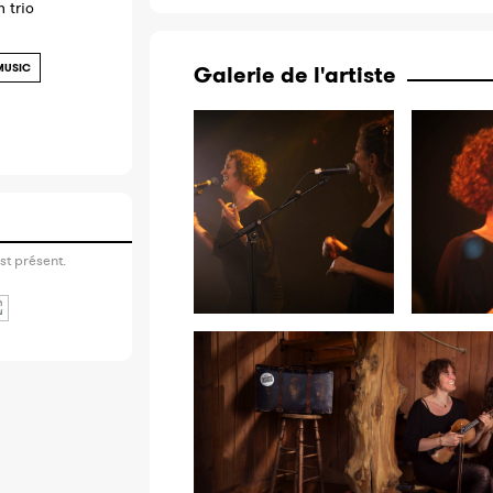
n trio
MUSIC
Galerie de l'artiste
st présent.