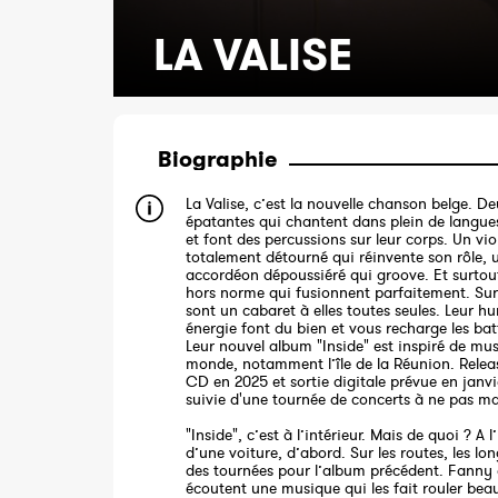
LA VALISE
Biographie
La Valise, c’est la nouvelle chanson belge. 
épatantes qui chantent dans plein de langues
et font des percussions sur leur corps. Un vio
totalement détourné qui réinvente son rôle, 
accordéon dépoussiéré qui groove. Et surtou
hors norme qui fusionnent parfaitement. Sur 
sont un cabaret à elles toutes seules. Leur h
énergie font du bien et vous recharge les bat
Leur nouvel album "Inside" est inspiré de mu
monde, notamment l’île de la Réunion. Relea
CD en 2025 et sortie digitale prévue en janvi
suivie d'une tournée de concerts à ne pas m
"Inside", c’est à l’intérieur. Mais de quoi ? A l
d’une voiture, d’abord. Sur les routes, les lon
des tournées pour l’album précédent. Fanny 
écoutent une musique qui les fait rouler be