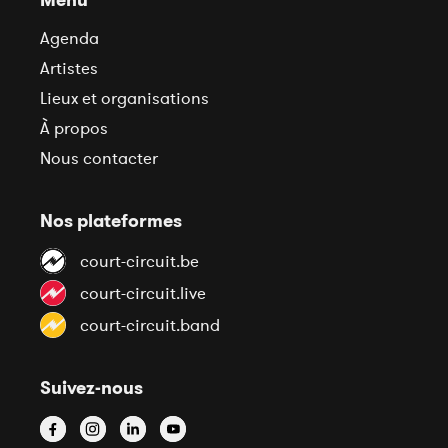
Agenda
Artistes
Lieux et organisations
À propos
Nous contacter
Nos plateformes
court-circuit.be
court-circuit.live
court-circuit.band
Suivez-nous