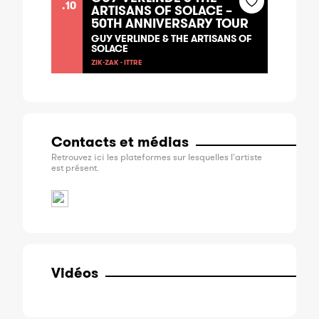
.10
ARTISANS OF SOLACE –
50TH ANNIVERSARY TOUR
GUY VERLINDE & THE ARTISANS OF
SOLACE
ZIK-ZAK - ITTRE
Contacts et médias
Retrouvez ici les plateformes sur lesquelles l'artiste
est présent.
Vidéos