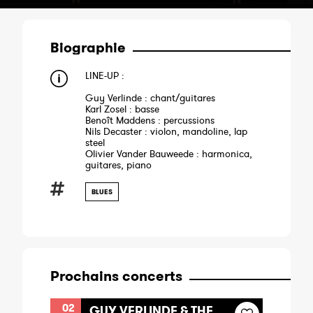
Biographie
LINE-UP :
Guy Verlinde : chant/guitares
Karl Zosel : basse
Benoît Maddens : percussions
Nils Decaster : violon, mandoline, lap
steel
Olivier Vander Bauweede : harmonica,
guitares, piano
BLUES
Prochains concerts
02
GUY VERLINDE & THE