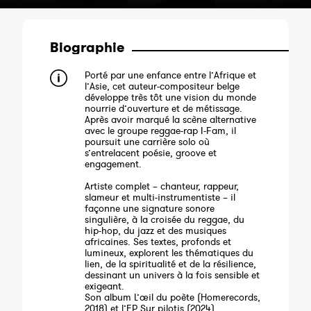
Biographie
Porté par une enfance entre l’Afrique et
l’Asie, cet auteur-compositeur belge
développe très tôt une vision du monde
nourrie d’ouverture et de métissage.
Après avoir marqué la scène alternative
avec le groupe reggae-rap I-Fam, il
poursuit une carrière solo où
s’entrelacent poésie, groove et
engagement.
Artiste complet – chanteur, rappeur,
slameur et multi-instrumentiste – il
façonne une signature sonore
singulière, à la croisée du reggae, du
hip-hop, du jazz et des musiques
africaines. Ses textes, profonds et
lumineux, explorent les thématiques du
lien, de la spiritualité et de la résilience,
dessinant un univers à la fois sensible et
exigeant.
Son album L’œil du poète (Homerecords,
2018) et l’EP Sur pilotis (2024)