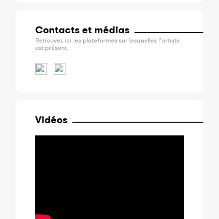
Contacts et médias
Retrouvez ici les plateformes sur lesquelles l'artiste
est présent.
Vidéos