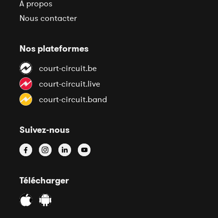
À propos
Nous contacter
Nos plateformes
court-circuit.be
court-circuit.live
court-circuit.band
Suivez-nous
Télécharger