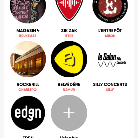
MAGASIN 4
ZIK ZAK
L'ENTREPÔT
BRUXELLES
ITTRE
ARLON
ROCKERILL
BELVÉDÈRE
SILLY CONCERTS
CHARLEROI
NAMUR
SILLY
EDEN
Voir plus