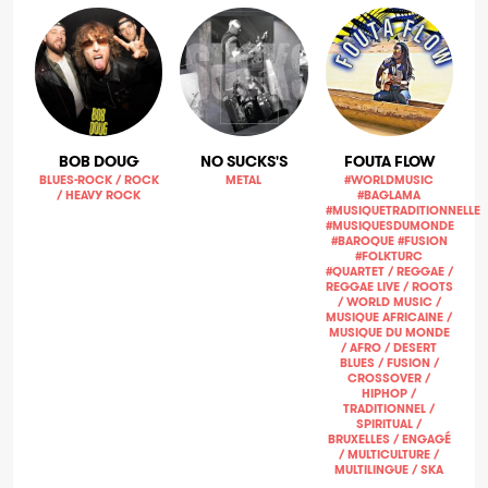
BOB DOUG
NO SUCKS'S
FOUTA FLOW
BLUES-ROCK / ROCK
METAL
#WORLDMUSIC
/ HEAVY ROCK
#BAGLAMA
#MUSIQUETRADITIONNELLE
#MUSIQUESDUMONDE
#BAROQUE #FUSION
#FOLKTURC
#QUARTET / REGGAE /
REGGAE LIVE / ROOTS
/ WORLD MUSIC /
MUSIQUE AFRICAINE /
MUSIQUE DU MONDE
/ AFRO / DESERT
BLUES / FUSION /
CROSSOVER /
HIPHOP /
TRADITIONNEL /
SPIRITUAL /
BRUXELLES / ENGAGÉ
/ MULTICULTURE /
MULTILINGUE / SKA