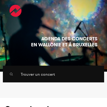
AGENDA DES CONCERTS
EN WALLONIE ET À BRUXELLES