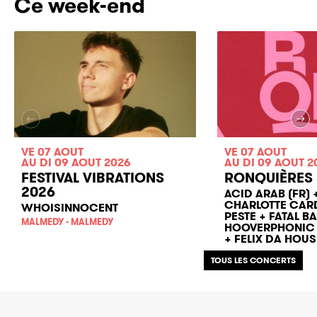
Ce week-end
VE 07 AOUT
VE 07 AOUT
AU DI 09 AOUT 2026
AU DI 09 AOUT 2
FESTIVAL VIBRATIONS
RONQUIÈRES 
2026
ACID ARAB (FR)
CHARLOTTE CARDI
WHOISINNOCENT
PESTE + FATAL 
MALMEDY - MALMEDY
HOOVERPHONIC 
+ FELIX DA HOUS
RONQUIÈRE FESTIVAL
TOUS LES CONCERTS