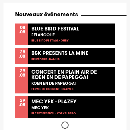
Nouveaux événements
08
BLUE BIRD FESTIVAL
.08
FELANCOLIE
BLUE BIRD FESTIVAL - OHEY
28
B&K PRESENTS LA MINE
.08
BELVÉDÈRE - NAMUR
29
CONCERT EN PLAIN AIR DE
.08
KOEN EN DE PAPEGGAI
KOEN EN DE PAPEGGAI
FERME DE HOSDENT - BRAIVES
29
MEC YEK - PLAZEY
.08
MEC YEK
PLAZEY FESTIVAL - KOEKELBERG