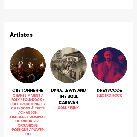
Artistes
CRÉ TONNERRE
DYNA, LEWIS AND
DRESSCODE
CHANTS MARINS /
ELECTRO ROCK
THE SOUL
FOLK / FOLK-ROCK /
CARAVAN
FOLK TRADITIONNEL /
SOUL / FUNK
CHANSONS À TEXTE
/ CHANSON
FRANÇAISE COMPO /
CHANSON VIVE
ORGANIQUE
POÉTIQUE / POWER
FOLK