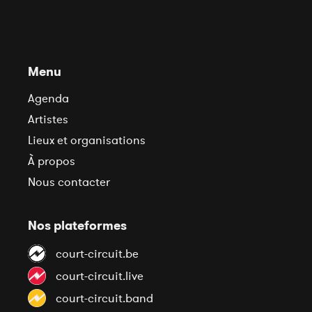
Menu
Agenda
Artistes
Lieux et organisations
À propos
Nous contacter
Nos plateformes
court-circuit.be
court-circuit.live
court-circuit.band