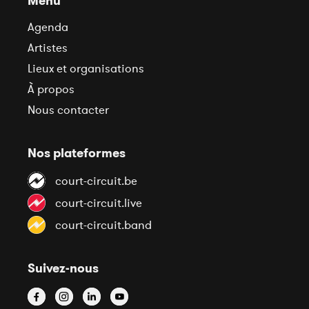
Menu
Agenda
Artistes
Lieux et organisations
À propos
Nous contacter
Nos plateformes
court-circuit.be
court-circuit.live
court-circuit.band
Suivez-nous