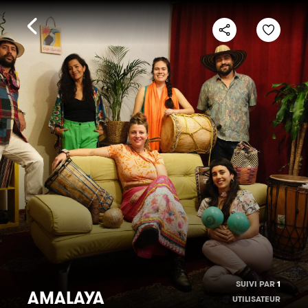
SUIVI PAR
1
AMALAYA
UTILISATEUR