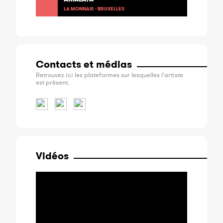
LA MONNAIE - BRUXELLES
Contacts et médias
Retrouvez ici les plateformes sur lesquelles l'artiste
est présent.
Vidéos