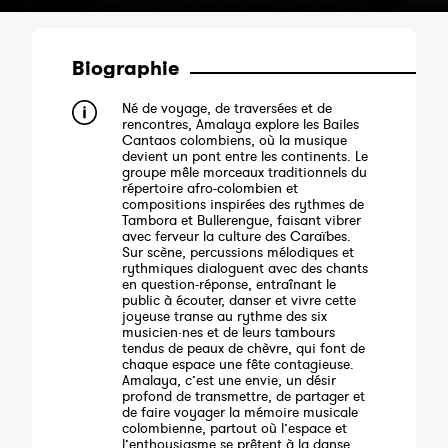
Biographie
Né de voyage, de traversées et de
rencontres, Amalaya explore les Bailes
Cantaos colombiens, où la musique
devient un pont entre les continents. Le
groupe mêle morceaux traditionnels du
répertoire afro-colombien et
compositions inspirées des rythmes de
Tambora et Bullerengue, faisant vibrer
avec ferveur la culture des Caraïbes.
Sur scène, percussions mélodiques et
rythmiques dialoguent avec des chants
en question-réponse, entraînant le
public à écouter, danser et vivre cette
joyeuse transe au rythme des six
musicien·nes et de leurs tambours
tendus de peaux de chèvre, qui font de
chaque espace une fête contagieuse.
Amalaya, c’est une envie, un désir
profond de transmettre, de partager et
de faire voyager la mémoire musicale
colombienne, partout où l’espace et
l’enthousiasme se prêtent à la danse.