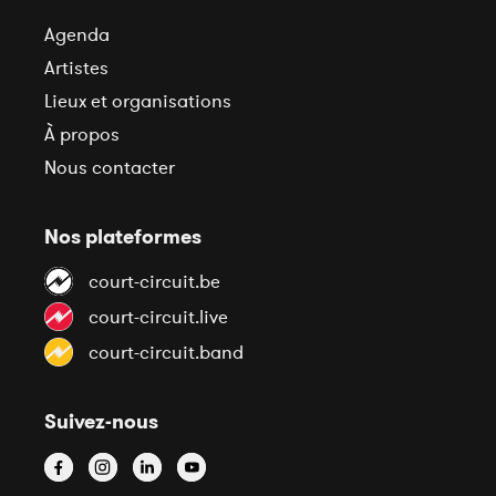
Agenda
Artistes
Lieux et organisations
À propos
Nous contacter
Nos plateformes
court-circuit.be
court-circuit.live
court-circuit.band
Suivez-nous