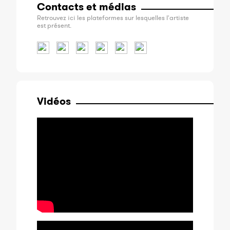
Contacts et médias
Retrouvez ici les plateformes sur lesquelles l'artiste
est présent.
Vidéos