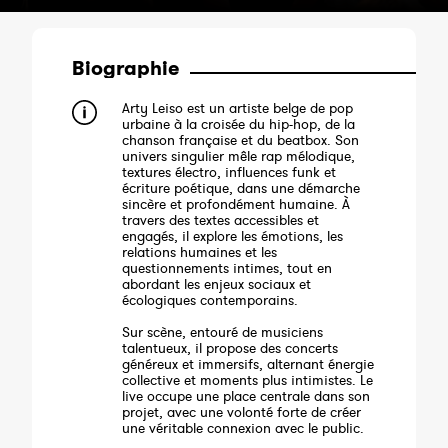
Biographie
Arty Leiso est un artiste belge de pop
urbaine à la croisée du hip-hop, de la
chanson française et du beatbox. Son
univers singulier mêle rap mélodique,
textures électro, influences funk et
écriture poétique, dans une démarche
sincère et profondément humaine. À
travers des textes accessibles et
engagés, il explore les émotions, les
relations humaines et les
questionnements intimes, tout en
abordant les enjeux sociaux et
écologiques contemporains.
Sur scène, entouré de musiciens
talentueux, il propose des concerts
généreux et immersifs, alternant énergie
collective et moments plus intimistes. Le
live occupe une place centrale dans son
projet, avec une volonté forte de créer
une véritable connexion avec le public.