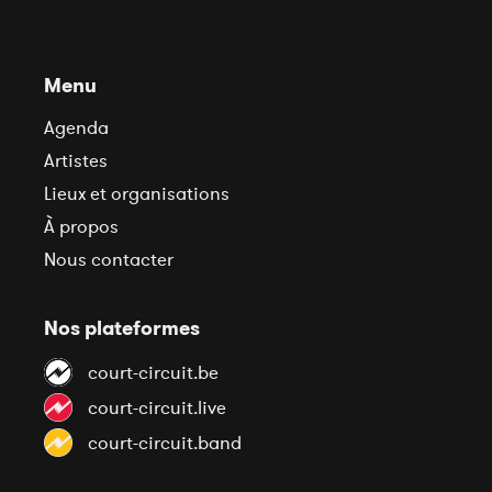
Menu
Agenda
Artistes
Lieux et organisations
À propos
Nous contacter
Nos plateformes
court-circuit.be
court-circuit.live
court-circuit.band