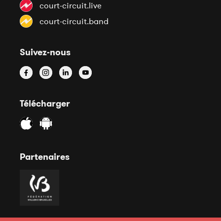
court-circuit.live
court-circuit.band
Suivez-nous
Télécharger
Partenaires