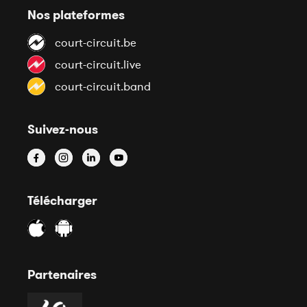
Nos plateformes
court-circuit.be
court-circuit.live
court-circuit.band
Suivez-nous
Télécharger
Partenaires