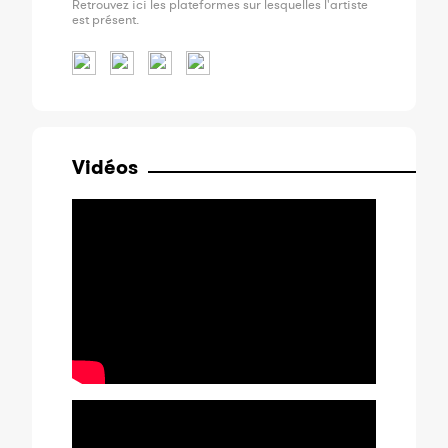
Retrouvez ici les plateformes sur lesquelles l'artiste
est présent.
Vidéos