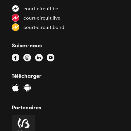
court-circuit.be
court-circuit.live
court-circuit.band
Suivez-nous
Télécharger
Partenaires