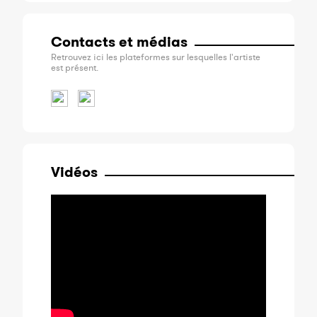
Contacts et médias
Retrouvez ici les plateformes sur lesquelles l'artiste
est présent.
Vidéos