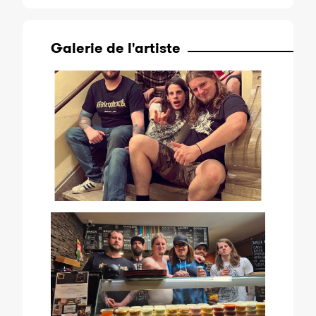
Galerie de l'artiste