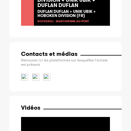
DUFLAN DUFLAN
DUFLAN DUFLAN + UNIK UBIK +
HOBOKEN DIVISION (FR)
ROCKERILL - MARCHIENNE-AU-PONT
Contacts et médias
Retrouvez ici les plateformes sur lesquelles l'artiste
est présent.
Vidéos