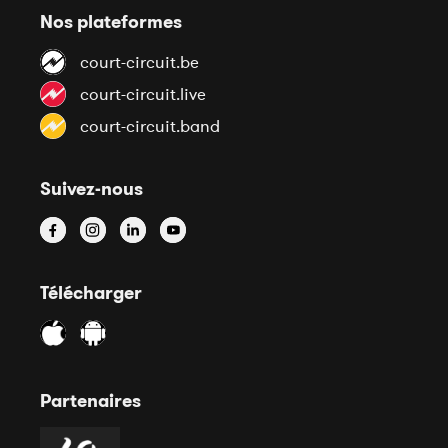
Nos plateformes
court-circuit.be
court-circuit.live
court-circuit.band
Suivez-nous
Télécharger
Partenaires