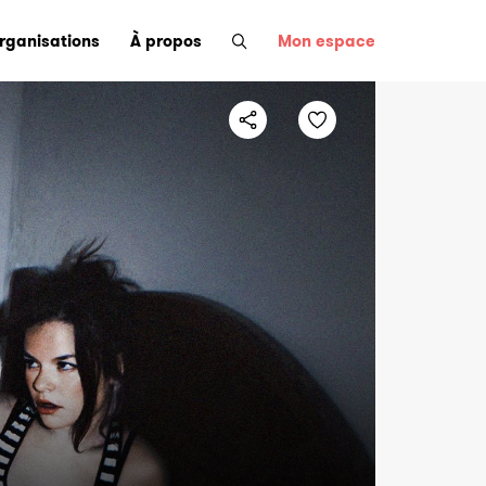
organisations
À propos
Mon espace