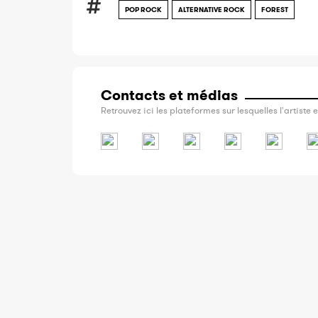
POP ROCK
ALTERNATIVE ROCK
FOREST
Contacts et médias
Retrouvez ici les plateformes sur lesquelles l'artiste e