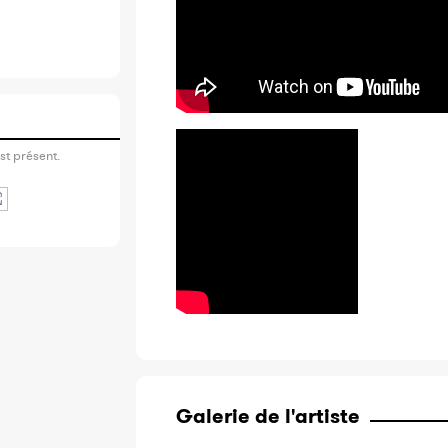
st présent.
Galerie de l'artiste