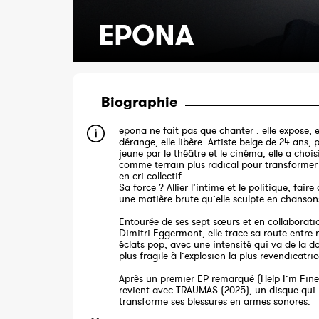
EPONA
Biographie
epona ne fait pas que chanter : elle expose, e
dérange, elle libère. Artiste belge de 24 ans, 
jeune par le théâtre et le cinéma, elle a choi
comme terrain plus radical pour transformer 
en cri collectif.
Sa force ? Allier l’intime et le politique, fair
une matière brute qu’elle sculpte en chanson
Entourée de ses sept sœurs et en collaborati
Dimitri Eggermont, elle trace sa route entre 
éclats pop, avec une intensité qui va de la d
plus fragile à l’explosion la plus revendicatric
Après un premier EP remarqué (Help I’m Fine !
revient avec TRAUMAS (2025), un disque qui
transforme ses blessures en armes sonores.