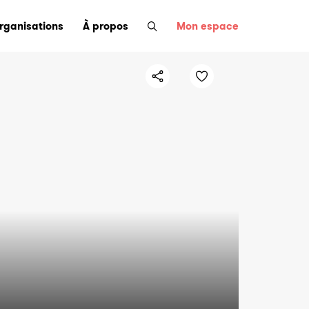
organisations
À propos
Mon espace