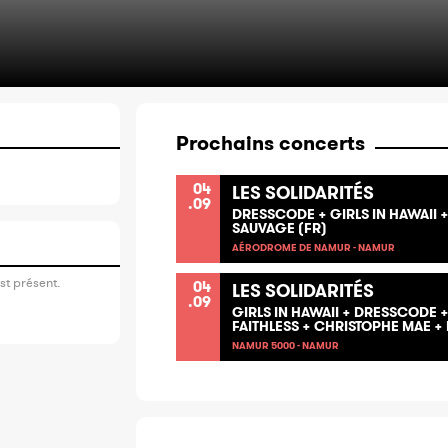
Prochains concerts
04
LES SOLIDARITÉS
.09
DRESSCODE + GIRLS IN HAWAII +
SAUVAGE (FR)
AÉRODROME DE NAMUR - NAMUR
st présent.
04
LES SOLIDARITÉS
.09
GIRLS IN HAWAII + DRESSCODE +
FAITHLESS + CHRISTOPHE MAE +
NAMUR 5000 - NAMUR