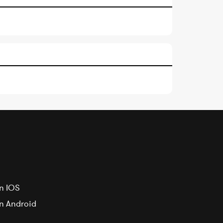
n IOS
on Android