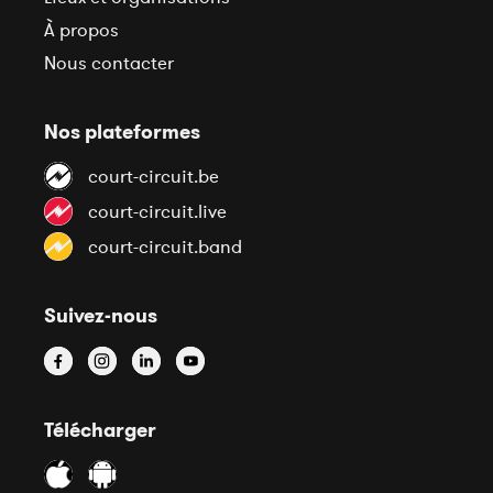
À propos
Nous contacter
Nos plateformes
court-circuit.be
court-circuit.live
court-circuit.band
Suivez-nous
Télécharger