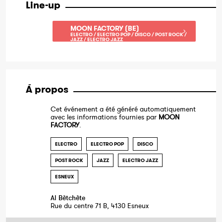
Line-up
MOON FACTORY (BE)
ELECTRO / ELECTRO POP / DISCO / POST ROCK /
JAZZ / ELECTRO JAZZ
À propos
Cet événement a été généré automatiquement
avec les informations fournies par
MOON
FACTORY
.
ELECTRO
ELECTRO POP
DISCO
POST ROCK
JAZZ
ELECTRO JAZZ
ESNEUX
Al Bètchète
Rue du centre 71 B, 4130 Esneux