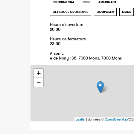
INSTRUMENTAL
INDIE
AMERICANA
CLASSIQUE CROSSOVER
COMPOSER
MONS
Heure d'ouverture
20:00
Heure de fermeture
23:00
Arsonic
e de Nimy 138, 7000 Mons, 7000 Mons
+
−
Leaflet
| données ©
OpenStreetMap
/OD