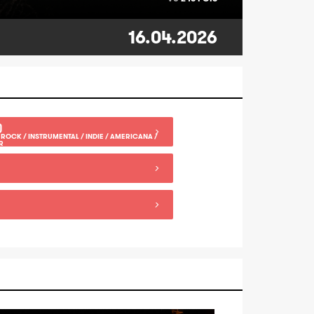
16.04.2026
)
ROCK / INSTRUMENTAL / INDIE / AMERICANA /
R