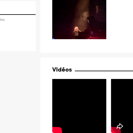
les
Vidéos