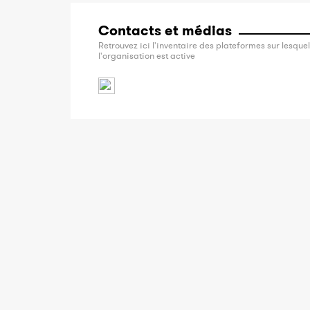
Contacts et médias
Retrouvez ici l'inventaire des plateformes sur lesquel
l'organisation est active