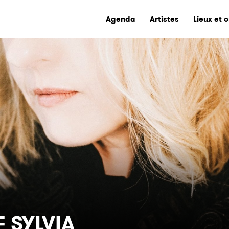
Agenda
Artistes
Lieux et 
 SYLVIA