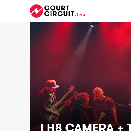
I H8 CAMERA +