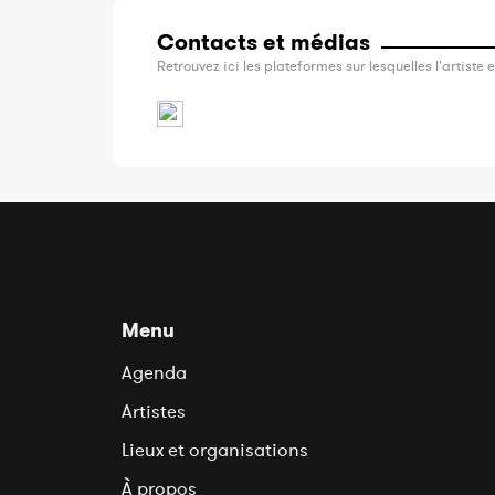
Contacts et médias
Retrouvez ici les plateformes sur lesquelles l'artiste e
Menu
Agenda
Artistes
Lieux et organisations
À propos