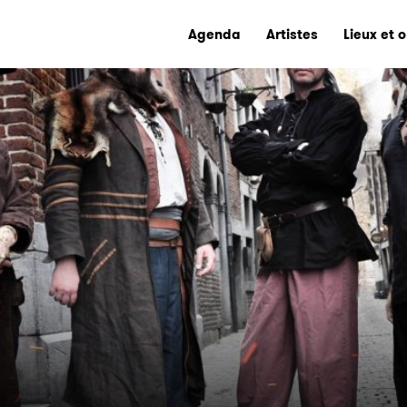
Agenda
Artistes
Lieux et 