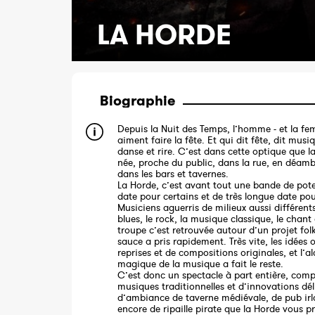
LA HORDE
Biographie
Depuis la Nuit des Temps, l’homme - et la fe
aiment faire la fête. Et qui dit fête, dit musi
danse et rire. C’est dans cette optique que l
née, proche du public, dans la rue, en déamb
dans les bars et tavernes.
La Horde, c’est avant tout une bande de pot
date pour certains et de très longue date pou
Musiciens aguerris de milieux aussi différent
blues, le rock, la musique classique, le chant 
troupe c’est retrouvée autour d’un projet folk 
sauce a pris rapidement. Très vite, les idées 
reprises et de compositions originales, et l’a
magique de la musique a fait le reste.
C’est donc un spectacle à part entière, com
musiques traditionnelles et d’innovations dél
d’ambiance de taverne médiévale, de pub ir
encore de ripaille pirate que la Horde vous p