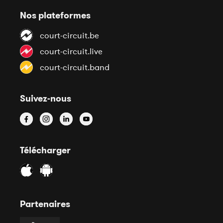
Nos plateformes
court-circuit.be
court-circuit.live
court-circuit.band
Suivez-nous
Télécharger
Partenaires