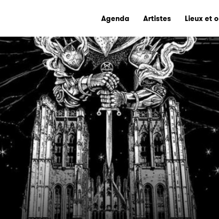
Agenda
Artistes
Lieux et 