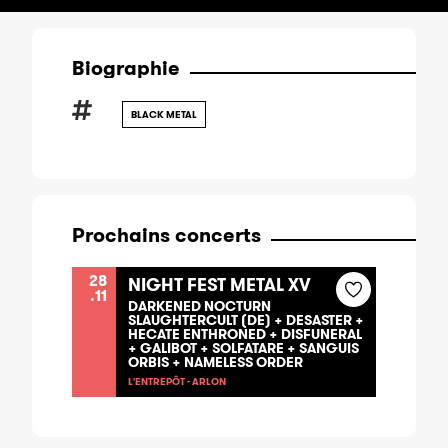
Biographie
BLACK METAL
Prochains concerts
28
NIGHT FEST METAL XV
.11
DARKENED NOCTURN
SLAUGHTERCULT (DE) + DESASTER +
HECATE ENTHRONED + DISFUNERAL
+ GALIBOT + SOLFATARE + SANGUIS
ORBIS + NAMELESS ORDER
L'ENTREPÔT - ARLON