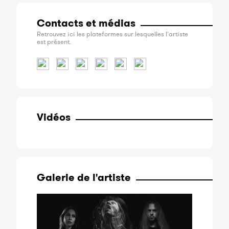
Contacts et médias
Retrouvez ici les plateformes sur lesquelles l'artiste
est présent.
Vidéos
Galerie de l'artiste