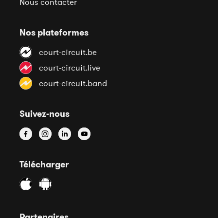
Nous contacter
Nos plateformes
court-circuit.be
court-circuit.live
court-circuit.band
Suivez-nous
Télécharger
Partenaires