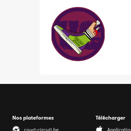
Nos plateformes
Télécharger
court-circuit.be
Applicatio