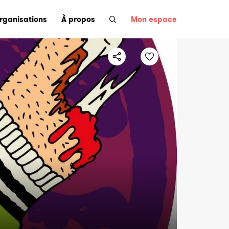
organisations
À propos
Mon espace