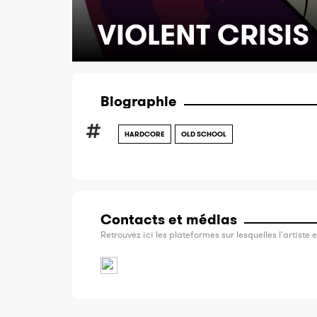
VIOLENT CRISIS
Biographie
HARDCORE
OLD SCHOOL
Contacts et médias
Retrouvez ici les plateformes sur lesquelles l'artiste e