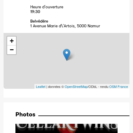
Heure d'ouverture
19:30
Belvédère
1 Avenue Marie d\'Artois, 5000 Namur
+
−
Leaflet
| données ©
OpenStreetMap
/ODbL - rendu
OSM France
Photos