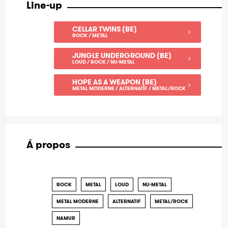
Line-up
CELLAR TWINS (BE)
ROCK / METAL
JUNGLE UNDERGROUND (BE)
LOUD / ROCK / NU-METAL
HOPE AS A WEAPON (BE)
METAL MODERNE / ALTERNATIF / METAL/ROCK
À propos
ROCK
METAL
LOUD
NU-METAL
METAL MODERNE
ALTERNATIF
METAL/ROCK
NAMUR