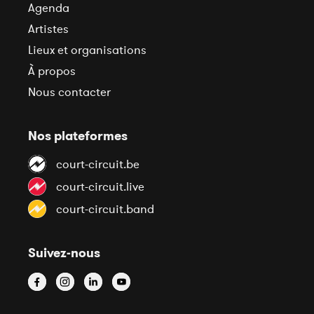
Agenda
Artistes
Lieux et organisations
À propos
Nous contacter
Nos plateformes
court-circuit.be
court-circuit.live
court-circuit.band
Suivez-nous