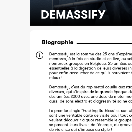
DEMASSIFY
Biographie
Demassify est la somme des 25 ans d'expérie
membres, à la fois en studio et en live, au se
nombreux groupes en Belgique. 25 années qu
essentielles à la digestion de leurs diverses i
pour enfin accoucher de ce qu'ils pouvaient 
mieux !
Demassify, c'est du rap metal couillu aux rac
diverses, qui s'inspire de la grande époque 
des années 2000 avec une dose de metal mo
aussi de sons electro et d'agressivité saine da
Le premier single "Fucking Ruthless" et son c
sont une véritable carte de visite pour tout c
veulent découvrir à quoi ressemble le group
se passent leurs lives : de l'énergie, du groove
de violence qui s'impose au style !