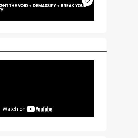
HT THE VOID + DEMASSIFY + BREAK YOUR
TY