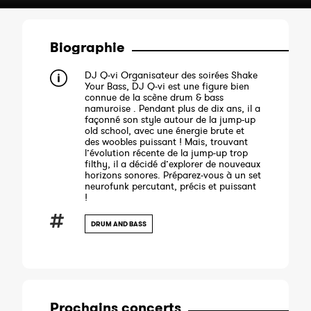
Biographie
DJ Q-vi Organisateur des soirées Shake
Your Bass, DJ Q-vi est une figure bien
connue de la scène drum & bass
namuroise . Pendant plus de dix ans, il a
façonné son style autour de la jump-up
old school, avec une énergie brute et
des woobles puissant ! Mais, trouvant
l’évolution récente de la jump-up trop
filthy, il a décidé d’explorer de nouveaux
horizons sonores. Préparez-vous à un set
neurofunk percutant, précis et puissant
!
DRUM AND BASS
Prochains concerts