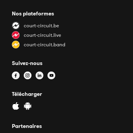
Nos plateformes
court-circuit.be
court-circuit.live
court-circuit.band
Suivez-nous
Télécharger
Partenaires