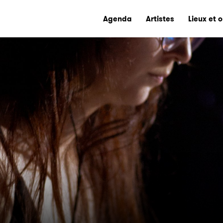
Agenda
Artistes
Lieux et 