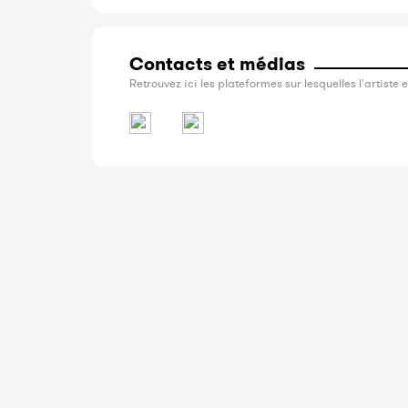
Contacts et médias
Retrouvez ici les plateformes sur lesquelles l'artiste e