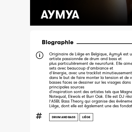
AYMYA
Biographie
Originaire de Liège en Belgique, AymyA est 
artiste passionnée de drum and bass et
plus particulièrement de neurofunk. Elle aime
sets avec beaucoup d’ambiance et
d’énergie, avec une tracklist minutieusement
dans le but de faire monter la tension et de v
basses faces se dessiner sur les visages dans 
principales sources
d'inspiration sont des artistes tels que Magn
Notequal, Ekwols et Burr Oak. Elle est DJ rés
l’ASBL Bass Theory qui organise des événem
Liège, dont elle est également une des fondat
DRUM AND BASS
LIÈGE