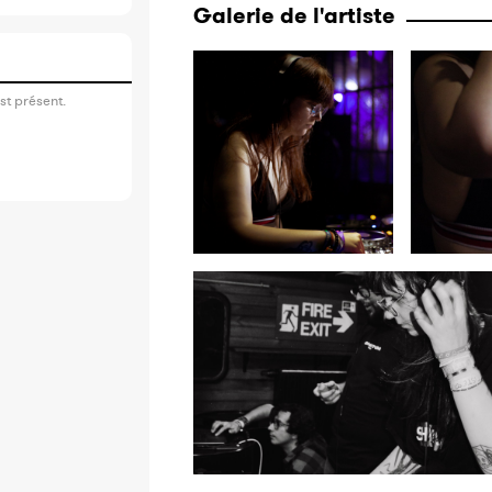
Galerie de l'artiste
st présent.