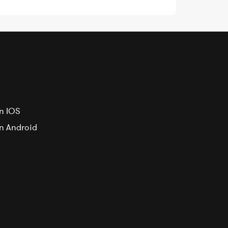
n IOS
on Android