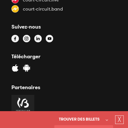
court-circuit.band
Suivez-nous
Télécharger
Partenaires
╳
TROUVER DES BILLETS