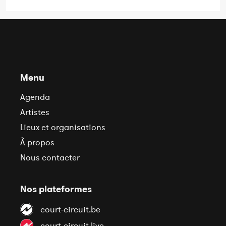
Menu
Agenda
Artistes
Lieux et organisations
À propos
Nous contacter
Nos plateformes
court-circuit.be
court-circuit.live