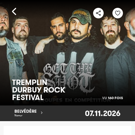
TREMPLIN
DURBUY ROCK
FESTIVAL
VU
160 FOIS
07.11.2026
BELVÉDÈRE
Namur