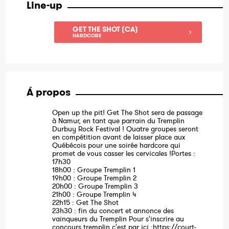
Line-up
GET THE SHOT (CA)
HARDCORE
À propos
Open up the pit! Get The Shot sera de passage
à Namur, en tant que parrain du Tremplin
Durbuy Rock Festival ! Quatre groupes seront
en compétition avant de laisser place aux
Québécois pour une soirée hardcore qui
promet de vous casser les cervicales !Portes :
17h30
18h00 : Groupe Tremplin 1
19h00 : Groupe Tremplin 2
20h00 : Groupe Tremplin 3
21h00 : Groupe Tremplin 4
22h15 : Get The Shot
23h30 : fin du concert et annonce des
vainqueurs du Tremplin Pour s'inscrire au
concours tremplin c'est par ici :https://court-