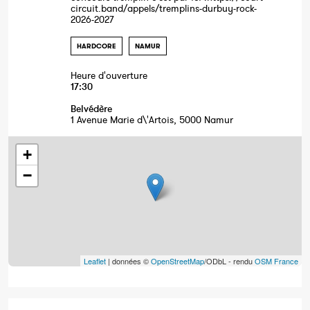
circuit.band/appels/tremplins-durbuy-rock-
2026-2027
HARDCORE
NAMUR
Heure d'ouverture
17:30
Belvédère
1 Avenue Marie d\'Artois, 5000 Namur
+
−
Leaflet
| données ©
OpenStreetMap
/ODbL - rendu
OSM France