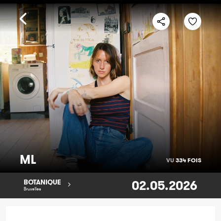
ML
VU
334 FOIS
02.05.2026
BOTANIQUE
Bruxelles