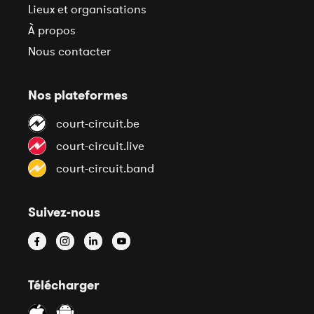
Lieux et organisations
À propos
Nous contacter
Nos plateformes
court-circuit.be
court-circuit.live
court-circuit.band
Suivez-nous
Télécharger