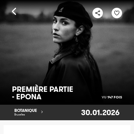
PREMIÈRE PARTIE
- EPONA
VU
147 FOIS
30.01.2026
BOTANIQUE
Bruxelles