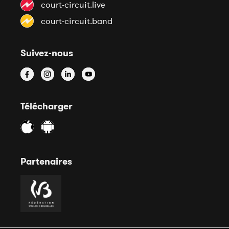
court-circuit.live
court-circuit.band
Suivez-nous
Télécharger
Partenaires