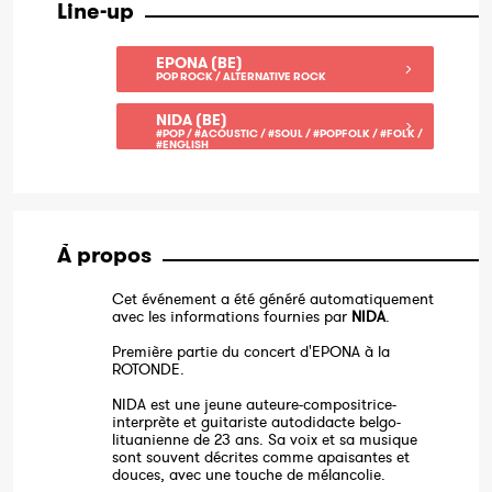
Line-up
EPONA (BE)
POP ROCK / ALTERNATIVE ROCK
NIDA (BE)
#POP / #ACOUSTIC / #SOUL / #POPFOLK / #FOLK /
#ENGLISH
À propos
Cet événement a été généré automatiquement
avec les informations fournies par
NIDA
.
Première partie du concert d'EPONA à la
ROTONDE.
NIDA est une jeune auteure-compositrice-
interprète et guitariste autodidacte belgo-
lituanienne de 23 ans. Sa voix et sa musique
sont souvent décrites comme apaisantes et
douces, avec une touche de mélancolie.