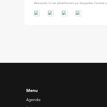
Retrouvez ici les plateformes sur lesquelles l'artiste e
Menu
Agenda