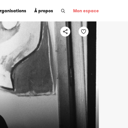
organisations
À propos
Mon espace