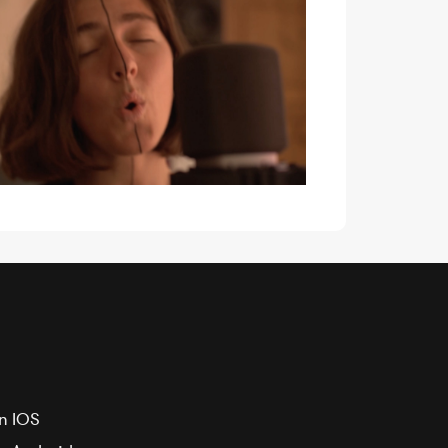
n IOS