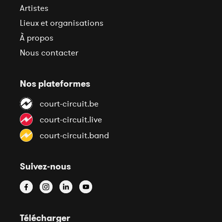
Artistes
Lieux et organisations
À propos
Nous contacter
Nos plateformes
court-circuit.be
court-circuit.live
court-circuit.band
Suivez-nous
Télécharger