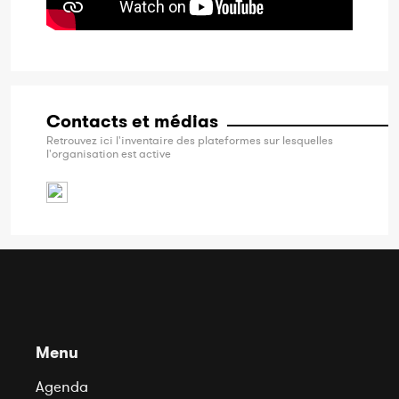
Contacts et médias
Retrouvez ici l'inventaire des plateformes sur lesquelles
l'organisation est active
Menu
Agenda