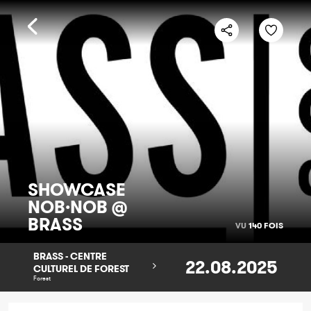
SHOWCASE
NOB·NOB @
BRASS
VU
140 FOIS
BRASS - CENTRE
22.08.2025
CULTUREL DE FOREST
Forest