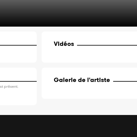
Vidéos
Galerie de l'artiste
st présent.