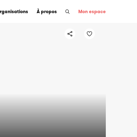
organisations
À propos
Mon espace