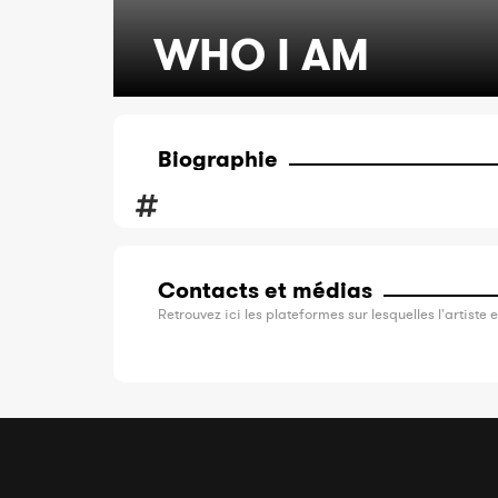
WHO I AM
Biographie
Contacts et médias
Retrouvez ici les plateformes sur lesquelles l'artiste e