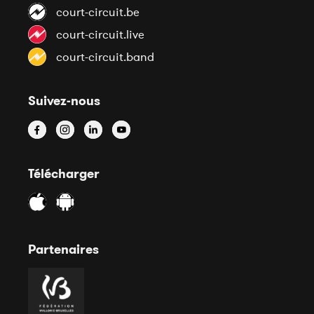
court-circuit.be
court-circuit.live
court-circuit.band
Suivez-nous
Télécharger
Partenaires