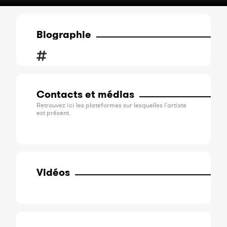
Biographie
Contacts et médias
Retrouvez ici les plateformes sur lesquelles l'artiste
est présent.
Vidéos