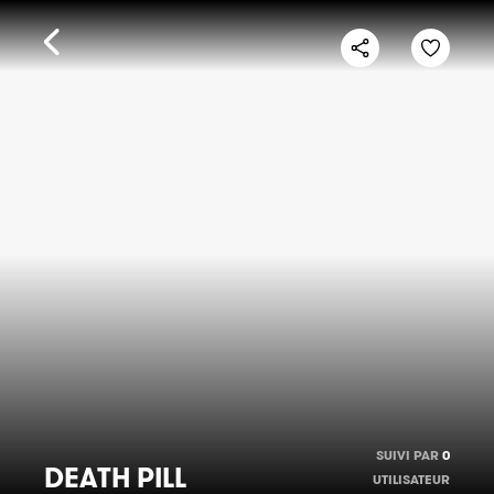
SUIVI PAR
0
DEATH PILL
UTILISATEUR