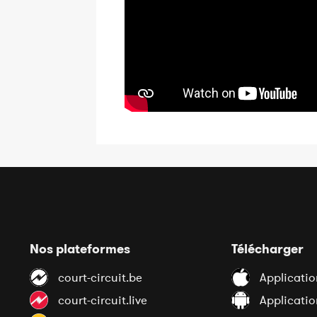
Nos plateformes
Télécharger
court-circuit.be
Applicatio
court-circuit.live
Applicati