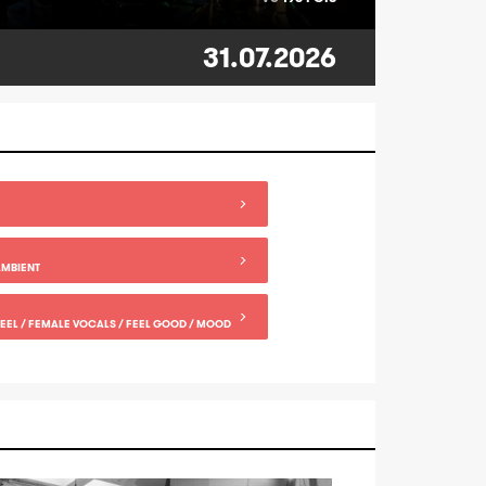
31.07.2026
AMBIENT
STEEL / FEMALE VOCALS / FEEL GOOD / MOOD