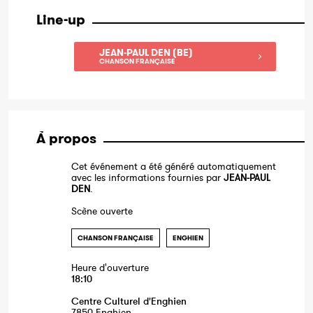
Line-up
JEAN-PAUL DEN (BE)
CHANSON FRANÇAISE
À propos
Cet événement a été généré automatiquement
avec les informations fournies par
JEAN-PAUL
DEN
.
Scène ouverte
CHANSON FRANÇAISE
ENGHIEN
Heure d'ouverture
18:10
Centre Culturel d'Enghien
7850 Enghien