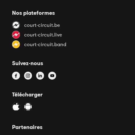
Nos plateformes
court-circuit.be
court-circuit.live
court-circuit.band
Suivez-nous
Télécharger
Partenaires