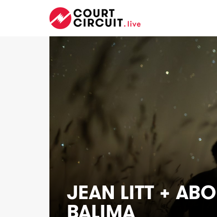
JEAN LITT + AB
BALIMA