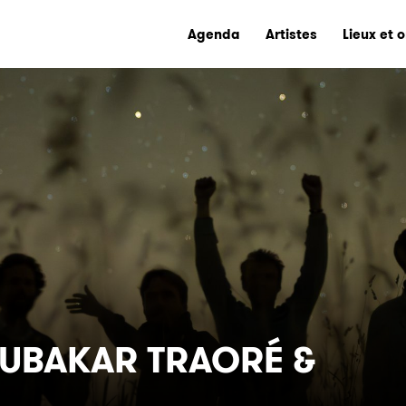
Agenda
Artistes
Lieux et 
OUBAKAR TRAORÉ &