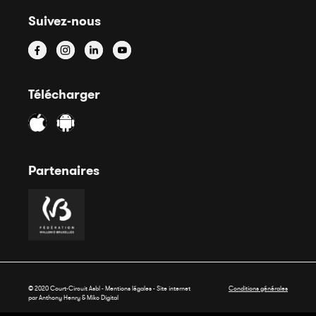
Suivez-nous
Télécharger
Partenaires
© 2020 Court-Circuit Asbl - Mentions légales - Site internet
Conditions générales
par Anthony Henry &
Miko Digital