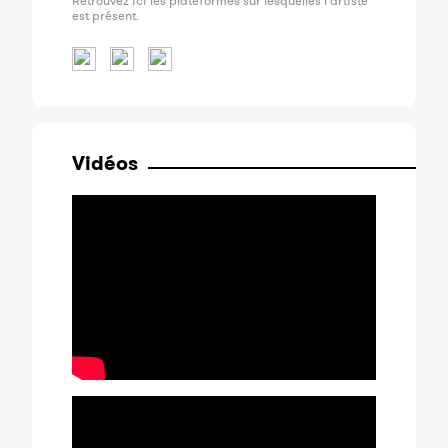
Retrouvez ici les plateformes sur lesquelles l'artiste
est présent.
Vidéos