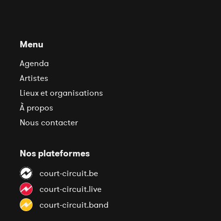
Menu
Agenda
Artistes
Lieux et organisations
À propos
Nous contacter
Nos plateformes
court-circuit.be
court-circuit.live
court-circuit.band