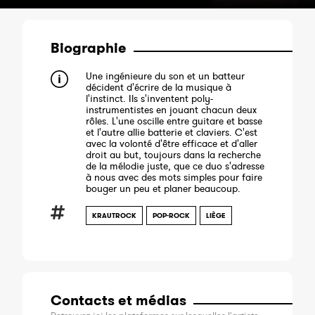
Biographie
Une ingénieure du son et un batteur
décident d'écrire de la musique à
l'instinct. Ils s'inventent poly-
instrumentistes en jouant chacun deux
rôles. L'une oscille entre guitare et basse
et l'autre allie batterie et claviers. C'est
avec la volonté d'être efficace et d'aller
droit au but, toujours dans la recherche
de la mélodie juste, que ce duo s'adresse
à nous avec des mots simples pour faire
bouger un peu et planer beaucoup.
KRAUTROCK
POP-ROCK
LIÈGE
Contacts et médias