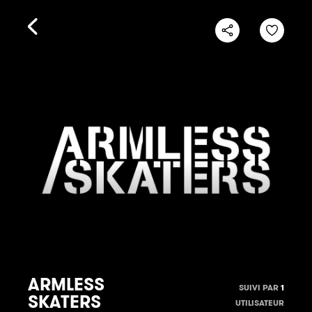
ARMLESS
SUIVI PAR
1
SKATERS
UTILISATEUR