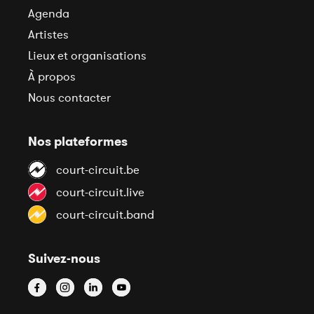
Agenda
Artistes
Lieux et organisations
À propos
Nous contacter
Nos plateformes
court-circuit.be
court-circuit.live
court-circuit.band
Suivez-nous