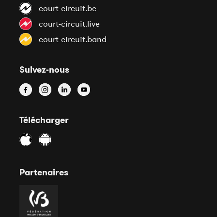
court-circuit.be
court-circuit.live
court-circuit.band
Suivez-nous
Télécharger
Partenaires