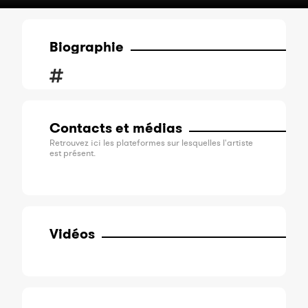
Biographie
Contacts et médias
Retrouvez ici les plateformes sur lesquelles l'artiste
est présent.
Vidéos