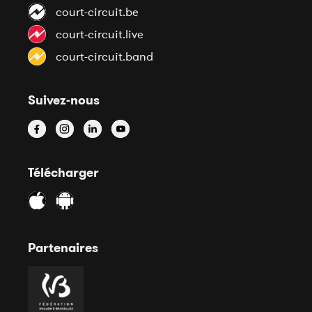
court-circuit.be
court-circuit.live
court-circuit.band
Suivez-nous
Télécharger
Partenaires