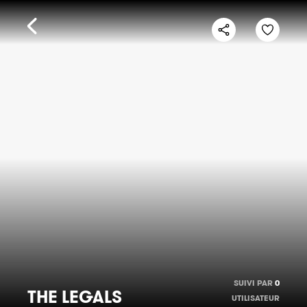
SUIVI PAR
0
THE LEGALS
UTILISATEUR