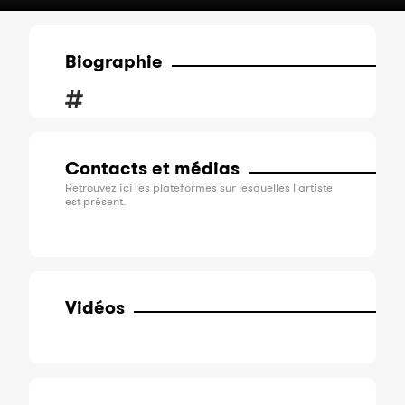
Biographie
Contacts et médias
Retrouvez ici les plateformes sur lesquelles l'artiste
est présent.
Vidéos