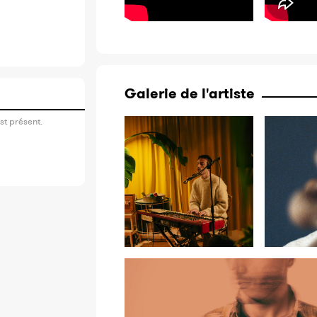
Galerie de l'artiste
st présent.