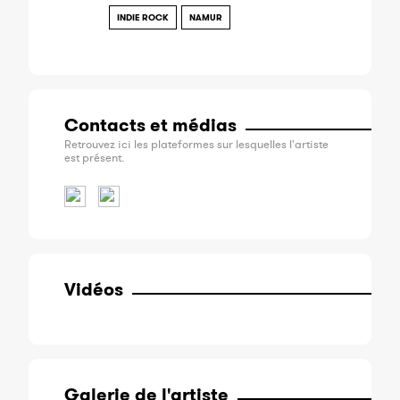
INDIE ROCK
NAMUR
Contacts et médias
Retrouvez ici les plateformes sur lesquelles l'artiste
est présent.
Vidéos
Galerie de l'artiste