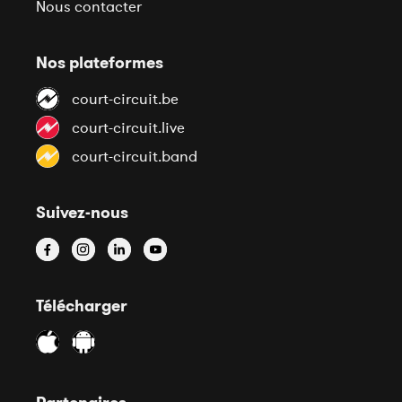
Nous contacter
Nos plateformes
court-circuit.be
court-circuit.live
court-circuit.band
Suivez-nous
Télécharger