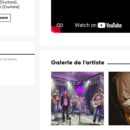
(Guitare),
e (Guitare)
AMUR
st présent.
Galerie de l'artiste