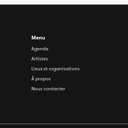
Menu
Agenda
Artistes
Lieux et organisations
À propos
Nous contacter