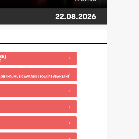
22.08.2026
BE)
K
LGE #NRJMUSICAWARDS #SOLAIRE #DANSANT