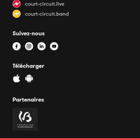
court-circuit.live
court-circuit.band
Suivez-nous
Télécharger
Partenaires