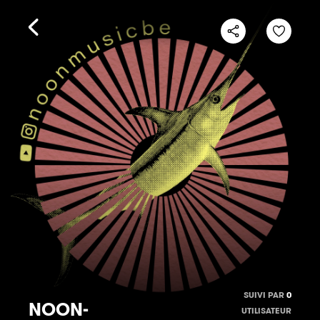
SUIVI PAR
0
NOON-
UTILISATEUR