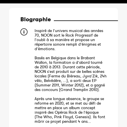
Biographie
Inspiré de l’univers musical des années
70, NOON sort le Rock Progressif de
l’oubli à sa manière et propose un
répertoire sonore rempli d’énigmes et
d’émotions.
Basés en Belgique dans le Brabant
Wallon, la formation a d’abord tourné
de 2010 à 2013. Durant cette période,
NOON s’est produit sur de belles scènes
locales (Ferme du Biéreau, Jyva’Zik, 24h
vélo, Belvédère, ...), a sorti deux EP
(Summer 2011, Winter 2012), et a gagné
des concours (Grand Tremplin 2010).
Après une longue absence, le groupe se
reforme en 2020, et se met au défi de
mettre en place un album concept
inspiré des Opéras Rock de l’époque
(The Who, Pink Floyd, Genesis). Ils font
mûrir ce projet pendant 4 ans...