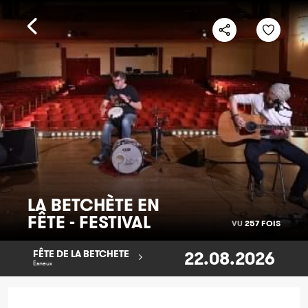
LA BETCHÈTE EN
FÊTE - FESTIVAL
VU
257 FOIS
22.08.2026
FÊTE DE LA BETCHETE
Esneux