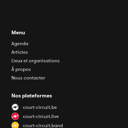
Menu
Agenda
Artistes
Lieux et organisations
À propos
Nous contacter
Nos plateformes
court-circuit.be
court-circuit.live
court-circuit.band