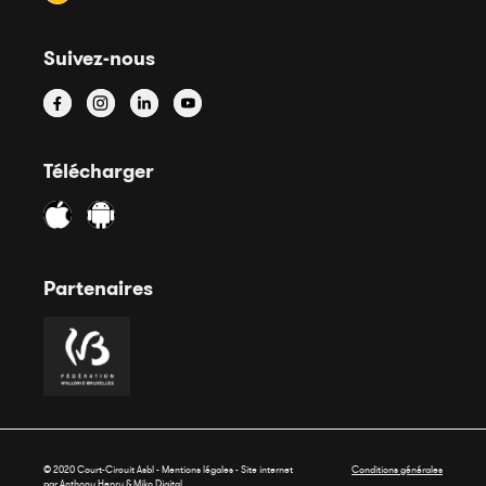
Suivez-nous
Télécharger
Partenaires
© 2020 Court-Circuit Asbl - Mentions légales - Site internet
Conditions générales
par Anthony Henry &
Miko Digital