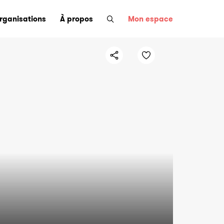
organisations
À propos
Mon espace