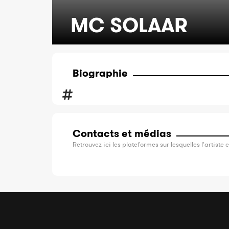
MC SOLAAR
Biographie
Contacts et médias
Retrouvez ici les plateformes sur lesquelles l'artiste e