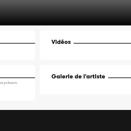
Vidéos
Galerie de l'artiste
st présent.