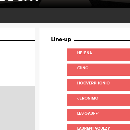
Line-up
HELENA
STING
HOOVERPHONIC
JERONIMO
LES GAUFF'
LAURENT VOULZY