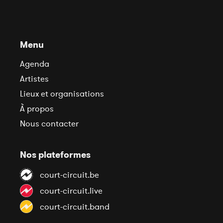
Menu
Agenda
Artistes
Lieux et organisations
À propos
Nous contacter
Nos plateformes
court-circuit.be
court-circuit.live
court-circuit.band