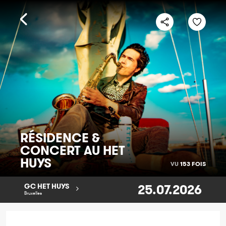
RÉSIDENCE &
CONCERT AU HET
HUYS
VU
153 FOIS
25.07.2026
GC HET HUYS
Bruxelles