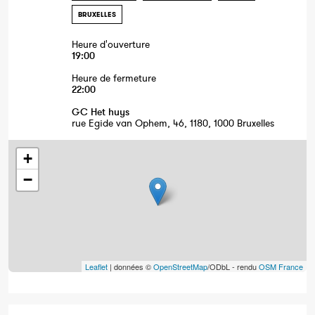
BRUXELLES
Heure d'ouverture
19:00
Heure de fermeture
22:00
GC Het huys
rue Egide van Ophem, 46, 1180, 1000 Bruxelles
+
−
Leaflet
| données ©
OpenStreetMap
/ODbL - rendu
OSM France