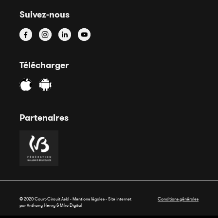
Suivez-nous
Télécharger
Partenaires
© 2020 Court-Circuit Asbl - Mentions légales - Site internet
Conditions générales
par Anthony Henry &
Miko Digital